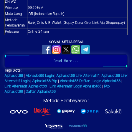
DP/WD
Winrate
99,89% ⚡
Mata Uang:
IDR (Indonesian Rupiah)
Metode
Bank, Qris & E-Wallet (Gopay, Dana, Ovo, Link Aja, Shopeepay)
Pembayaran
Pelayanan
Online 24 jam
SOSIAL MEDIA RESMI
Read More...
Tags Slots:
Alphaslot88
|
Alphaslot88 Login
|
Alphaslot88 Link Alternatif
|
Alphaslot88 Link
Alternatif Login
|
Alphaslot88 Rtp
|
Alphaslot88 Daftar
|
Login Alphaslot88
|
Link Alternatif Alphaslot88
|
Link Alternatif Login Alphaslot88
|
Rtp
Alphaslot88
|
Daftar Alphaslot88
Metode Pembayaran :