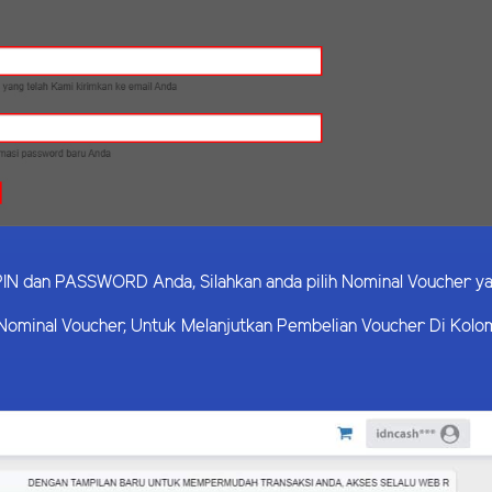
IN dan PASSWORD Anda, Silahkan anda pilih Nominal Voucher ya
Nominal Voucher, Untuk Melanjutkan Pembelian Voucher Di Kolom 