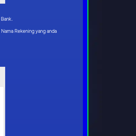
 Bank.
i Nama Rekening yang anda