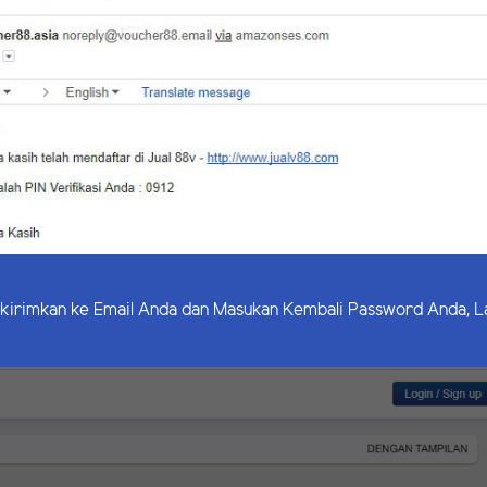
ikirimkan ke Email Anda dan Masukan Kembali Password Anda, La