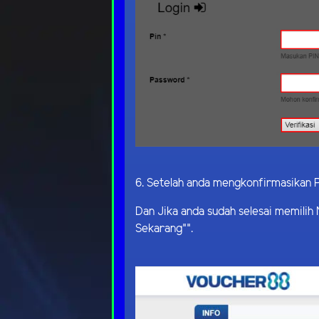
6. Setelah anda mengkonfirmasikan P
Dan Jika anda sudah selesai memilih 
Sekarang"".