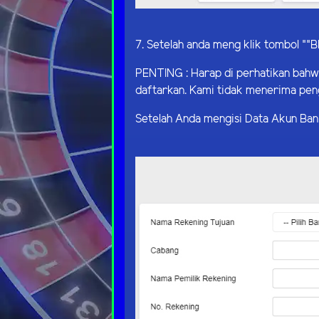
7. Setelah anda meng klik tombol "
PENTING : Harap di perhatikan bahw
daftarkan. Kami tidak menerima pen
Setelah Anda mengisi Data Akun Ban