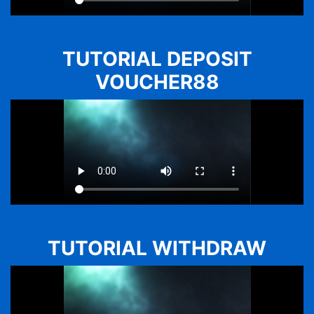
TUTORIAL DEPOSIT
VOUCHER88
TUTORIAL WITHDRAW