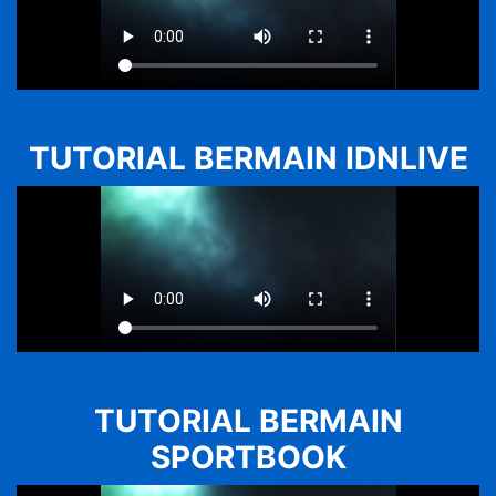
TUTORIAL BERMAIN IDNLIVE
TUTORIAL BERMAIN
SPORTBOOK