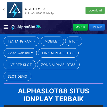
×
ALPHASLOT88
Download
ALPHASLOT88 Mobile App
MASUK
DAFTAR
TENTANG KAMI
MOBILE
Info
video-website
LINK ALPHASLOT88
LIVE RTP SLOT
ZONA ALPHASLOT88
SLOT DEMO
ALPHASLOT88 SITUS
IDNPLAY TERBAIK