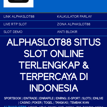
LINK ALPHASLOT88
KALKULATOR PARLAY
LIVE RTP SLOT
ZONA ALPHASLOT88
SLOT DEMO
ANTI BLOKIR
ALPHASLOT88 SITUS
SLOT ONLINE
TERLENGKAP &
TERPERCAYA DI
INDONESIA
SPORTBOOK | IDNTRADE | IDNRAFFLE | IDNRNG | E-SPORT | SLOTS | IDNLIVE
| CASINO | POKER | TOGEL | TANGKAS | TEMBAK IKAN