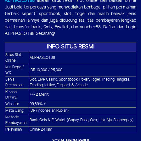
ALPHASLOT88
adalah situs resmi slot online dan bandar online
Judi bola terpercaya yang menyediakan berbagai pilihan permainan
terbaik seperti sportbook, slot, togel dan masih banyak jenis
permainan lainnya dan juga didukung fasilitas pembayaran lengkap
dari transfer bank, Qris, Ewallet, dan Voucher88. Daftar dan Login
ALPHASLOT88 Sekarang!
INFO SITUS RESMI
Situs Slot
ALPHASLOT88
Online
Min Depo /
IDR 10,000 / 25,000
WD
Jenis
Slot, Live Casino, Sportbook, Poker, Togel, Trading, Tangkas,
Permainan
Trading, Idnlive, E-sport & Arcade
Proses
+/- 2 Menit
DP/WD
Winrate
99,89% ⚡
Mata Uang:
IDR (Indonesian Rupiah)
Metode
Bank, Qris & E-Wallet (Gopay, Dana, Ovo, Link Aja, Shopeepay)
Pembayaran
Pelayanan
Online 24 jam
SOSIAL MEDIA RESMI